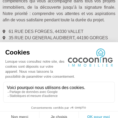
compétences qui vous accompagne dans tous vos projets
immobiliers, de la découverte jusqu’à la signature finale.
Notre priorité : comprendre vos attentes et vos aspirations
afin de vous satisfaire pendant toute la durée du projet.
61 RUE DES FORGES, 44330 VALLET
35 RUE DU GENERAL AUDIBERT, 44190 GORGES
02.28.00.72.40
@ COCOONING IMMOBILIER 2021