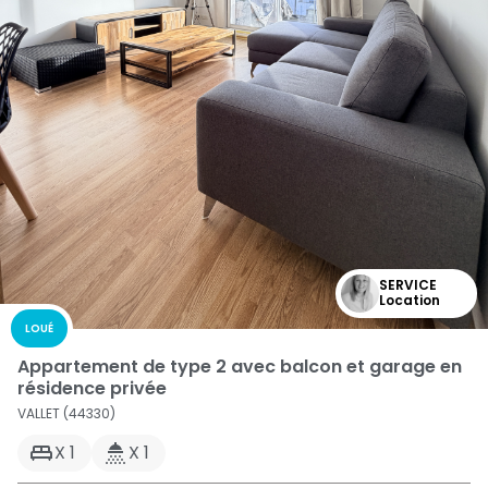
SERVICE
Location
LOUÉ
Appartement de type 2 avec balcon et garage en
résidence privée
VALLET (44330)
X 1
X 1