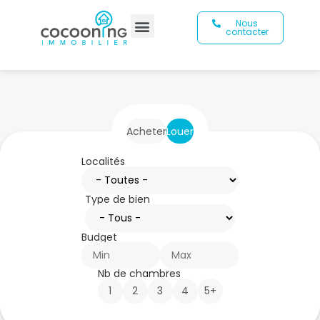
Nous
contacter
Acheter
Louer
Localités
Type de bien
Budget
Nb de chambres
1
2
3
4
5+