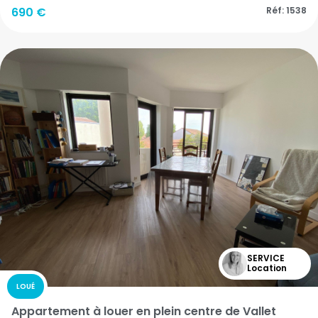
690 €
Réf: 1538
SERVICE
Location
LOUÉ
Appartement à louer en plein centre de Vallet