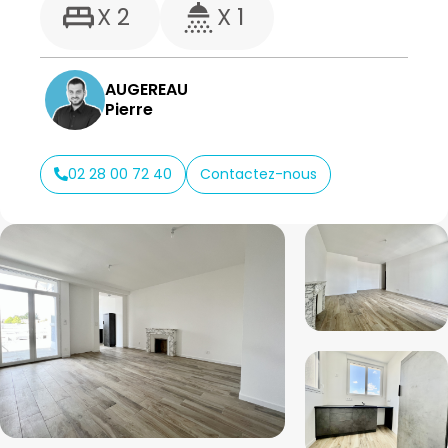
X 2
X 1
AUGEREAU
Pierre
02 28 00 72 40
Contactez-nous