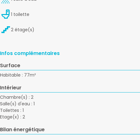
1 toilette
2 étage(s)
Infos complémentaires
Surface
Habitable : 77m²
Intérieur
Chambre(s) : 2
Salle(s) d'eau : 1
Toilettes : 1
Etage(x) : 2
Bilan énergétique