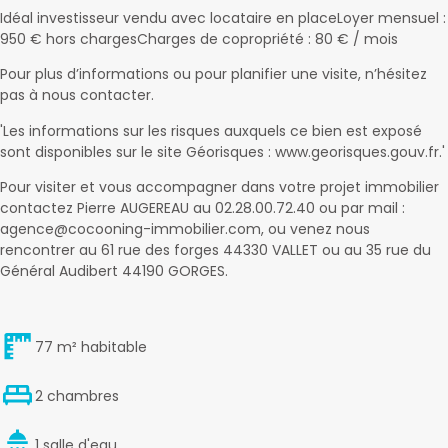
Idéal investisseur vendu avec locataire en placeLoyer mensuel :
950 € hors chargesCharges de copropriété : 80 € / mois
Pour plus d’informations ou pour planifier une visite, n’hésitez
pas à nous contacter.
'Les informations sur les risques auxquels ce bien est exposé
sont disponibles sur le site Géorisques : www.georisques.gouv.fr.'
Pour visiter et vous accompagner dans votre projet immobilier
contactez Pierre AUGEREAU au 02.28.00.72.40 ou par mail :
agence@cocooning-immobilier.com, ou venez nous
rencontrer au 61 rue des forges 44330 VALLET ou au 35 rue du
Général Audibert 44190 GORGES.
77 m² habitable
2 chambres
1 salle d'eau