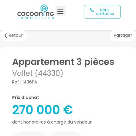
Nous
contacter
❮ Retour
Partager
Appartement 3 pièces
Vallet (44330)
Ref : 1436PA
Prix d'achat
270 000 €
dont honoraires à charge du vendeur