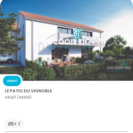
VENDU
LE PATIO DU VIGNOBLE
VALLET (44330)
X 3