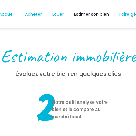
Accueil
Acheter
Louer
Estimer son bien
Faire gé
Estimation immobilière
évaluez votre bien en quelques clics
2
Notre outil analyse votre
e
bien et le compare au
marché local