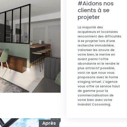
#Aidons nos
clients à se
projeter
La majorité des
acquéreurs et locataires
rencontrent des difficultés
à se projeter lors d’une
recherche immobilière.
Valoriser les atouts de
votre bien, le mettre en
avant parmi l’offre
abondante et le rendre le
plus attractif possible,
voici ce que nous vous
proposons avec le home
staging virtuel. L'agence
vous offre ce service haut
de gamme pour la
commercialisation de
votre bien avec votre
1
mandat Cocooning.
Après