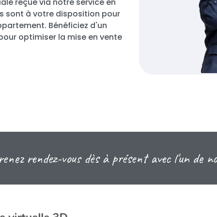
iale reçue via notre service en
s sont à votre disposition pour
ppartement. Bénéficiez d'un
our optimiser la mise en vente
enez rendez-vous dès à présent avec l'un de n