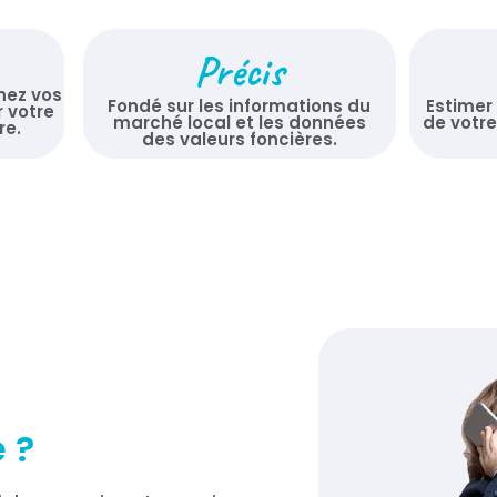
Précis
nez vos
Fondé sur les informations du
Estimer
r votre
marché local et les données
de votre
re.
des valeurs foncières.
 ?