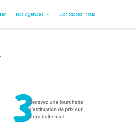
rer
Nos agences
Contactez-nous
3
Recevez une fourchette
d’estimation de prix sur
votre boîte mail