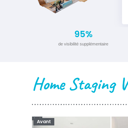
95
%
de visibilité supplémentaire
Home Staging Vi
Avant