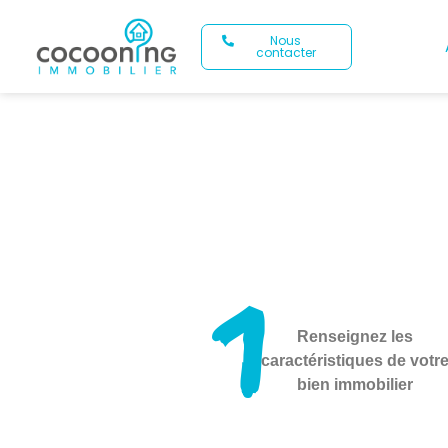
Nous
contacter
1
Renseignez les
caractéristiques de votr
bien immobilier