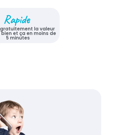
Rapide
 gratuitement la valeur
 bien et ça en moins de
5 minutes