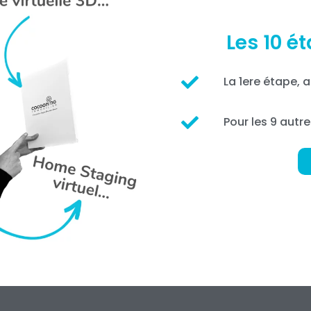
Les 10 é
La 1ere étape,
Pour les 9 autre