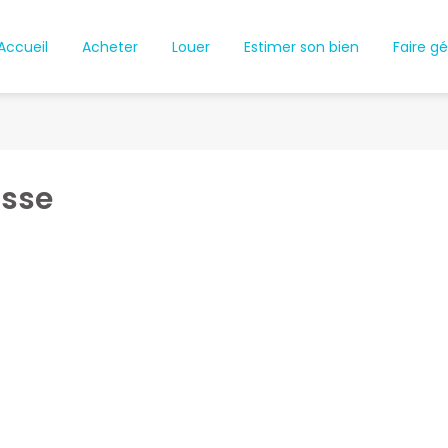
Accueil
Acheter
Louer
Estimer son bien
Faire gé
asse