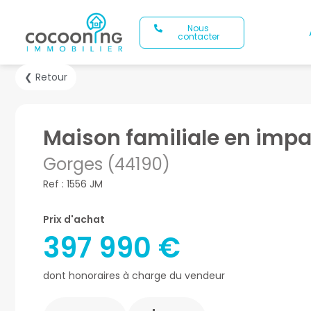
Nous
contacter
❮ Retour
Maison familiale en imp
Gorges (44190)
Ref : 1556 JM
Prix d'achat
397 990 €
dont honoraires à charge du vendeur