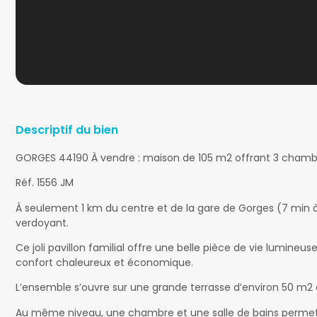
Descriptif du bien
GORGES 44190 À vendre : maison de 105 m2 offrant 3 chambre
Réf. 1556 JM
À seulement 1 km du centre et de la gare de Gorges (7 min 
verdoyant.
Ce joli pavillon familial offre une belle pièce de vie lumi
confort chaleureux et économique.
L’ensemble s’ouvre sur une grande terrasse d’environ 50 m2
Au même niveau, une chambre et une salle de bains permett