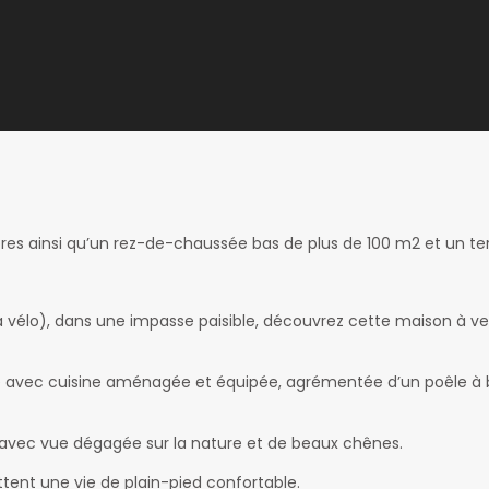
s ainsi qu’un rez-de-chaussée bas de plus de 100 m2 et un ter
à vélo), dans une impasse paisible, découvrez cette maison à 
neuse avec cuisine aménagée et équipée, agrémentée d’un poêle à
 avec vue dégagée sur la nature et de beaux chênes.
ent une vie de plain-pied confortable.