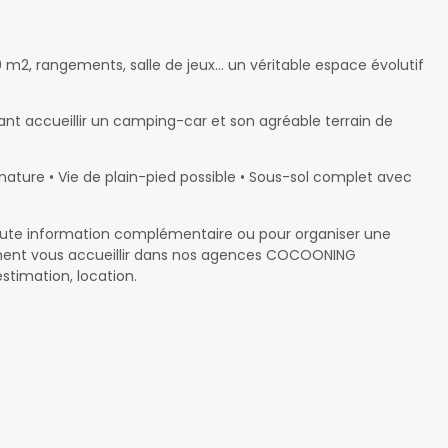
m2, rangements, salle de jeux… un véritable espace évolutif
ant accueillir un camping-car et son agréable terrain de
ature • Vie de plain-pied possible • Sous-sol complet avec
r toute information complémentaire ou pour organiser une
ement vous accueillir dans nos agences COCOONING
stimation, location.