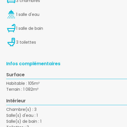
3 chambres
1 salle d'eau
1 salle de bain
3 toilettes
Infos complémentaires
Surface
Habitable : 105m²
Terrain : 1 082m²
Intérieur
Chambre(s) : 3
Salle(s) d'eau : 1
Salle(s) de bain : 1