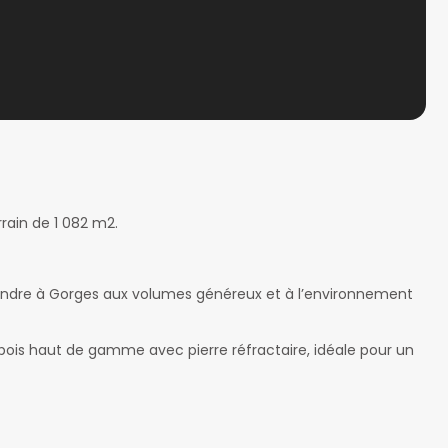
rain de 1 082 m2.
vendre à Gorges aux volumes généreux et à l’environnement
 bois haut de gamme avec pierre réfractaire, idéale pour un