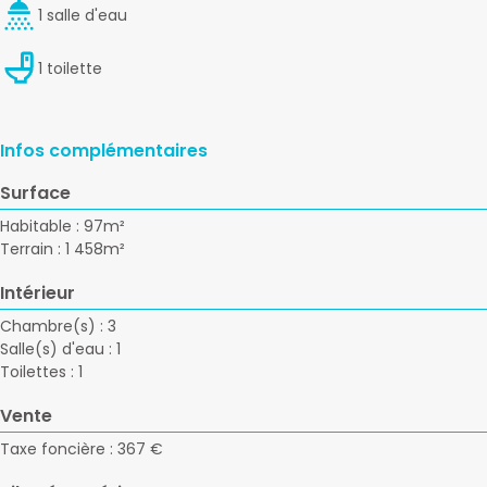
1 salle d'eau
1 toilette
Infos complémentaires
Surface
Habitable : 97m²
Terrain : 1 458m²
Intérieur
Chambre(s) : 3
Salle(s) d'eau : 1
Toilettes : 1
Vente
Taxe foncière : 367 €