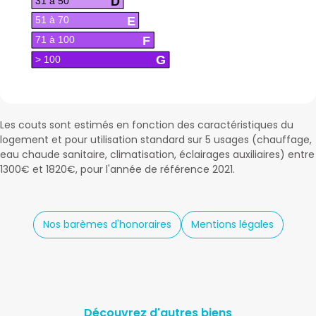
D
31 à 50
E
51 à 70
F
71 à 100
G
> 100
Les couts sont estimés en fonction des caractéristiques du
logement et pour utilisation standard sur 5 usages (chauffage,
eau chaude sanitaire, climatisation, éclairages auxiliaires) entre
1300€ et 1820€, pour l'année de référence 2021.
Nos barèmes d'honoraires
Mentions légales
Découvrez d'autres biens