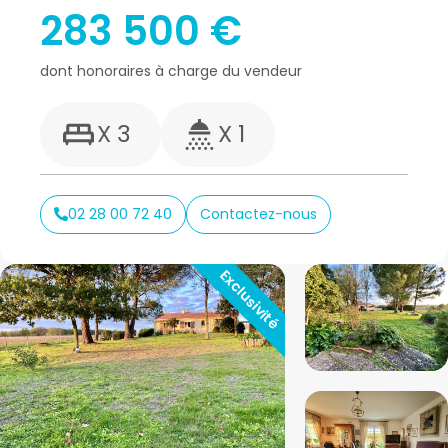
283 500 €
dont honoraires à charge du vendeur
X 3
X 1
02 28 00 72 40
Contactez-nous