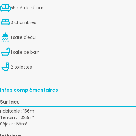
55 m² de séjour
3 chambres
1 salle d'eau
1 salle de bain
2 toilettes
Infos complémentaires
Surface
Habitable : 156m²
Terrain : 1 323m²
Séjour : 55m²