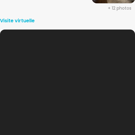
+ 12 photos
Visite virtuelle