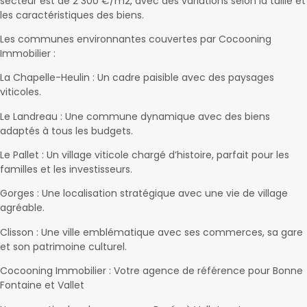
secteur est de 2 300 €/m2, avec des variations selon la taille et
les caractéristiques des biens.
Les communes environnantes couvertes par Cocooning
Immobilier :
La Chapelle-Heulin : Un cadre paisible avec des paysages
viticoles.
Le Landreau : Une commune dynamique avec des biens
adaptés à tous les budgets.
Le Pallet : Un village viticole chargé d’histoire, parfait pour les
familles et les investisseurs.
Gorges : Une localisation stratégique avec une vie de village
agréable.
Clisson : Une ville emblématique avec ses commerces, sa gare
et son patrimoine culturel.
Cocooning Immobilier : Votre agence de référence pour Bonne
Fontaine et Vallet