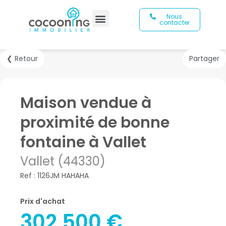
Nous
contacter
❮ Retour
Partager
Maison vendue à
proximité de bonne
fontaine à Vallet
Vallet (44330)
Ref : 1126JM HAHAHA
Prix d'achat
302 500 €