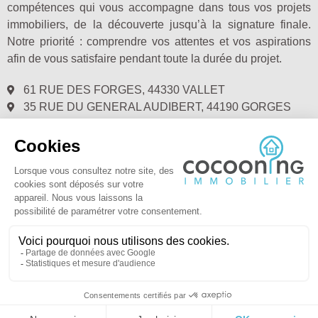
compétences qui vous accompagne dans tous vos projets
immobiliers, de la découverte jusqu’à la signature finale.
Notre priorité : comprendre vos attentes et vos aspirations
afin de vous satisfaire pendant toute la durée du projet.
61 RUE DES FORGES, 44330 VALLET
35 RUE DU GENERAL AUDIBERT, 44190 GORGES
02.28.00.72.40
@ COCOONING IMMOBILIER 2021