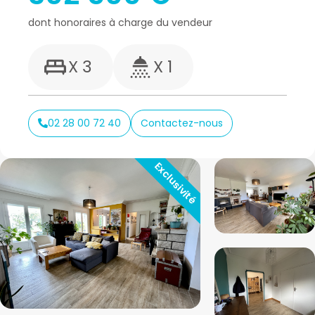
dont honoraires à charge du vendeur
X 3
X 1
02 28 00 72 40
Contactez-nous