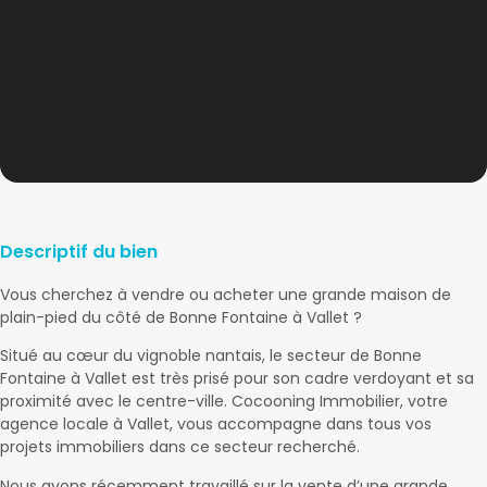
Descriptif du bien
Vous cherchez à vendre ou acheter une grande maison de
plain-pied du côté de Bonne Fontaine à Vallet ?
Situé au cœur du vignoble nantais, le secteur de Bonne
Fontaine à Vallet est très prisé pour son cadre verdoyant et sa
proximité avec le centre-ville. Cocooning Immobilier, votre
agence locale à Vallet, vous accompagne dans tous vos
projets immobiliers dans ce secteur recherché.
Nous avons récemment travaillé sur la vente d’une grande