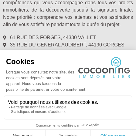
compétences qui vous accompagne dans tous vos projets
immobiliers, de la découverte jusqu’à la signature finale.
Notre priorité : comprendre vos attentes et vos aspirations
afin de vous satisfaire pendant toute la durée du projet.
61 RUE DES FORGES, 44330 VALLET
35 RUE DU GENERAL AUDIBERT, 44190 GORGES
02.28.00.72.40
@ COCOONING IMMOBILIER 2021