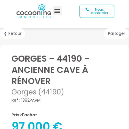
Nous
contacter
❮ Retour
Partager
GORGES – 44190 –
ANCIENNE CAVE À
RÉNOVER
Gorges (44190)
Ref : 1392PAVM
Prix d'achat
97 000 €