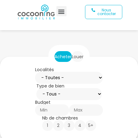
Nous
contacter
Acheter
Louer
Localités
Type de bien
Budget
Nb de chambres
1
2
3
4
5+