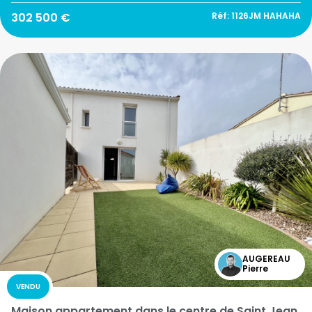
302 500 €
Réf: 1126JM HAHAHA
AUGEREAU
Pierre
VENDU
Maison appartement dans le centre de Saint Jean