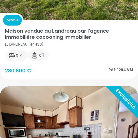
VENDU
Maison vendue au Landreau par l’agence
immobilière cocooning immobilier
LE LANDREAU (44430)
X 4
X 1
280 800 €
Réf: 1294 VM