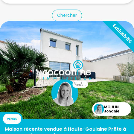
Chercher
MOULIN
Johanie
VENDU
Maison récente vendue à Haute-Goulaine Prête à