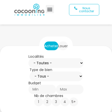
Nous
contacter
Acheter
Louer
Localités
Type de bien
Budget
Nb de chambres
1
2
3
4
5+